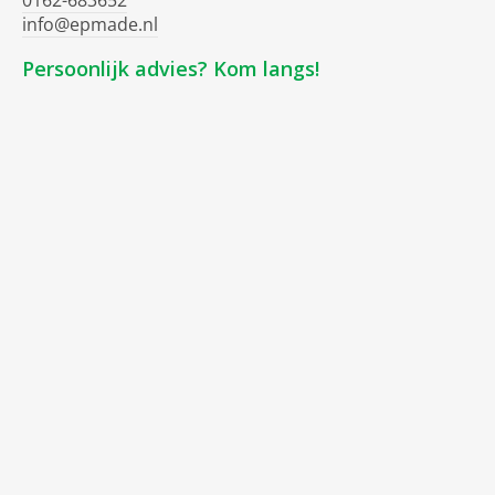
0162-683652
info@epmade.nl
Persoonlijk advies? Kom langs!