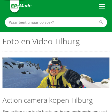
Made
Foto en Video Tilburg
Action camera kopen Tilburg
Een action cam is de beste optie om herinneringen vast