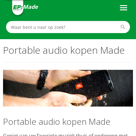
Made
Portable audio kopen Made
Portable audio kopen Made
Geniet van uw favoriete muziek thuis of onderweg met