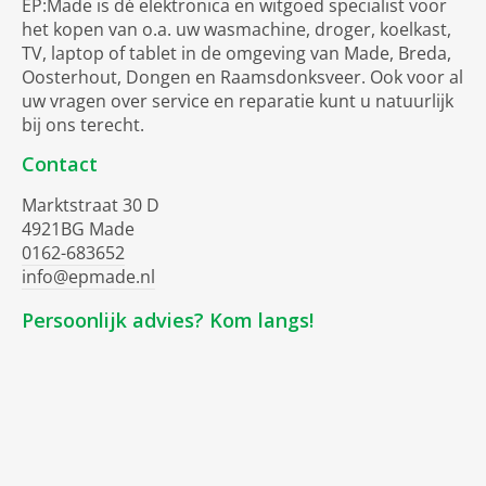
EP:Made is dé elektronica en witgoed specialist voor
het kopen van o.a. uw wasmachine, droger, koelkast,
TV, laptop of tablet in de omgeving van Made, Breda,
Oosterhout, Dongen en Raamsdonksveer. Ook voor al
uw vragen over service en reparatie kunt u natuurlijk
bij ons terecht.
Contact
Marktstraat 30 D
4921BG Made
0162-683652
info@epmade.nl
Persoonlijk advies? Kom langs!