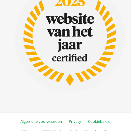
Algemene voorwaarden
Privacy
Cookiebeleid