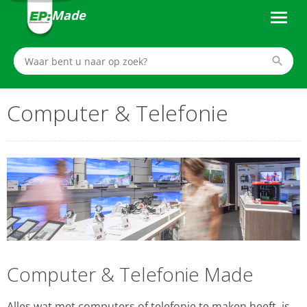
Made
Computer & Telefonie
Computer & Telefonie Made
Alles wat met computers of telefonie te maken heeft, is