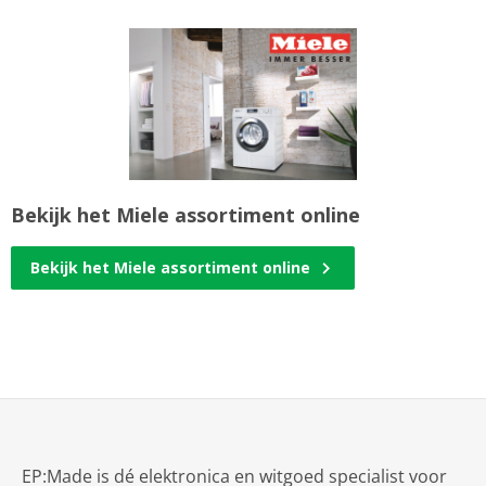
Bekijk het Miele assortiment online
Bekijk het Miele assortiment online
EP:Made is dé elektronica en witgoed specialist voor