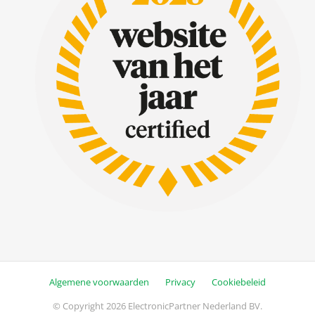
Algemene voorwaarden
Privacy
Cookiebeleid
© Copyright 2026 ElectronicPartner Nederland BV.