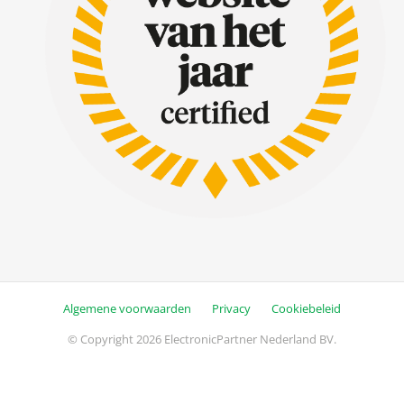
Algemene voorwaarden
Privacy
Cookiebeleid
© Copyright 2026 ElectronicPartner Nederland BV.