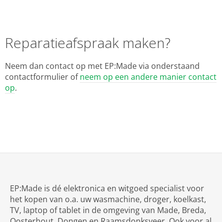
Reparatieafspraak maken?
Neem dan contact op met EP:Made via onderstaand
contactformulier of
neem op een andere manier contact
op
.
EP:Made is dé elektronica en witgoed specialist voor
het kopen van o.a. uw wasmachine, droger, koelkast,
TV, laptop of tablet in de omgeving van Made, Breda,
Oosterhout, Dongen en Raamsdonksveer. Ook voor al